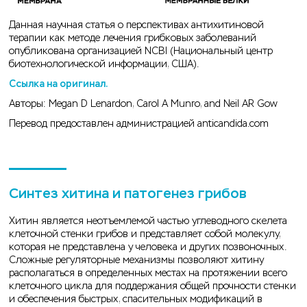
Данная научная статья о перспективах антихитиновой
терапии как методе лечения грибковых заболеваний
опубликована организацией NCBI (Национальный центр
биотехнологической информации, США).
Ссылка на оригинал.
Авторы: Megan D Lenardon, Carol A Munro, and Neil AR Gow
Перевод предоставлен администрацией anticandida.com
Синтез хитина и патогенез грибов
Хитин является неотъемлемой частью углеводного скелета
клеточной стенки грибов и представляет собой молекулу,
которая не представлена у человека и других позвоночных.
Сложные регуляторные механизмы позволяют хитину
располагаться в определенных местах на протяжении всего
клеточного цикла для поддержания общей прочности стенки
и обеспечения быстрых, спасительных модификаций в