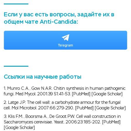
Если у вас есть вопросы, задайте их в
общем чате Anti-Candida:
Ссылки на научные работы
1. Munro C.A., Gow N.A.R. Chitin synthesis in human pathogenic
fungi. Med Mycol. 2001;39 S1:41-53. [PubMed] [Google Scholar]
2. Latge J.P. The cell wall: a carbohydrate armour for the fungal
cell. Mol Microbiol. 2007;66:279-290. [PubMed] [Google Scholar]
3. Klis F.M., Boorsma A., De Groot P.W. Cell wall construction in
Saccharomyces cerevisiae. Yeast. 2006;23:185-202. [PubMed]
[Google Scholar]