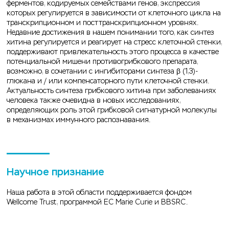
ферментов, кодируемых семействами генов, экспрессия
которых регулируется в зависимости от клеточного цикла на
транскрипционном и посттранскрипционном уровнях.
Недавние достижения в нашем понимании того, как синтез
хитина регулируется и реагирует на стресс клеточной стенки,
поддерживают привлекательность этого процесса в качестве
потенциальной мишени противогрибкового препарата,
возможно, в сочетании с ингибиторами синтеза β (1,3)-
глюкана и / или компенсаторного пути клеточной стенки.
Актуальность синтеза грибкового хитина при заболеваниях
человека также очевидна в новых исследованиях,
определяющих роль этой грибковой сигнатурной молекулы
в механизмах иммунного распознавания.
Научное признание
Наша работа в этой области поддерживается фондом
Wellcome Trust, программой EC Marie Curie и BBSRC.