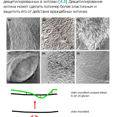
деацетилированных в хитозан [
4,5
]. Деацетилирование
хитина может сделать полимер более эластичным и
защитить его от действия враждебных хитиназ.