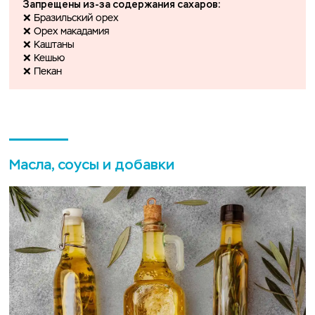
Запрещены из-за содержания сахаров:
❌ Бразильский орех
❌ Орех макадамия
❌ Каштаны
❌ Кешью
❌ Пекан
Масла, соусы и добавки