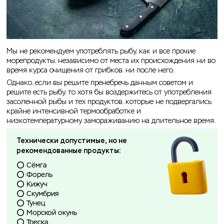
Мы не рекомендуем употреблять рыбу, как и все прочие
морепродукты, независимо от места их происхождения ни во
время курса очищения от грибков, ни после него.
Однако, если вы решите пренебречь данным советом и
решите есть рыбу, то хотя бы воздержитесь от употребления
засоленной рыбы и тех продуктов, которые не подвергались
крайне интенсивной термообработке и
низкотемпературному замораживанию на длительное время.
Технически допустимые, но не
рекомендованные продукты:
⭕️ Сёмга
⭕️ Форель
⭕️ Кижуч
⭕️ Скумбрия
⭕️ Тунец
⭕️ Морской окунь
⭕️ Треска