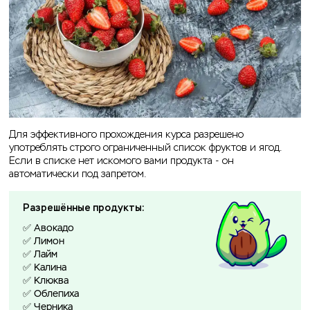
Для эффективного прохождения курса разрешено
употреблять строго ограниченный список фруктов и ягод.
Если в списке нет искомого вами продукта - он
автоматически под запретом.
Разрешённые продукты:
✅ Авокадо
✅ Лимон
✅ Лайм
✅ Калина
✅ Клюква
✅ Облепиха
✅ Черника