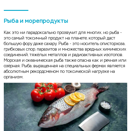
Рыба и морепродукты
Как это ни парадоксально прозвучит для многих, но рыба -
это самый токсичный продукт на планете, который даст
большую фору даже сахару. Рыба - это носитель описторхоза,
грибковых спор, паразитов и множества вредных химических
соединений, тяжёлых металлов и радиоактивных изотопов.
Морская и океаническая рыба также опасна как и речная или
озёрная. Рыба, выращенная на специальных фермах является
абсолютным рекордсменом по токсической нагрузке на
организм.