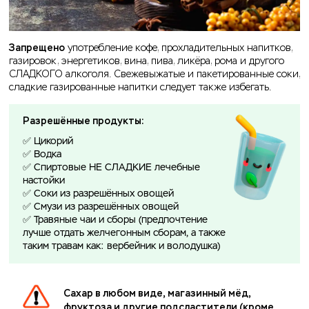
Запрещено
употребление кофе, прохладительных напитков,
газировок, энергетиков, вина, пива, ликёра, рома и другого
СЛАДКОГО алкоголя. Свежевыжатые и пакетированные соки,
сладкие газированные напитки следует также избегать.
Разрешённые продукты:
✅ Цикорий
✅ Водка
✅ Спиртовые НЕ СЛАДКИЕ лечебные
настойки
✅ Соки из разрешённых овощей
✅ Смузи из разрешённых овощей
✅ Травяные чаи и сборы (предпочтение
лучше отдать желчегонным сборам, а также
таким травам как: вербейник и володушка)
Сахар в любом виде, магазинный мёд,
фруктоза и другие подсластители (кроме