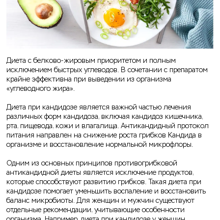
Диета с белково-жировым приоритетом и полным
исключением быстрых углеводов. В сочетании с препаратом
крайне эффективна при выведении из организма
«углеводного жира».
Диета при кандидозе является важной частью лечения
различных форм кандидоза, включая кандидоз кишечника,
рта, пищевода, кожи и влагалища. Антикандидный протокол
питания направлен на снижение роста грибков Кандида в
организме и восстановление нормальной микрофлоры.
Одним из основных принципов противогрибковой
антикандидной диеты является исключение продуктов,
которые способствуют развитию грибков. Такая диета при
кандидозе помогает уменьшить воспаление и восстановить
баланс микробиоты. Для женщин и мужчин существуют
отдельные рекомендации, учитывающие особенности
организма. Например, диета при кандидозе у женщин