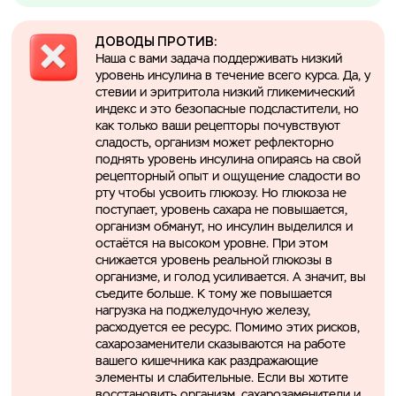
ДОВОДЫ ПРОТИВ:
Наша с вами задача поддерживать низкий
уровень инсулина в течение всего курса. Да, у
стевии и эритритола низкий гликемический
индекс и это безопасные подсластители, но
как только ваши рецепторы почувствуют
сладость, организм может рефлекторно
поднять уровень инсулина опираясь на свой
рецепторный опыт и ощущение сладости во
рту чтобы усвоить глюкозу. Но глюкоза не
поступает, уровень сахара не повышается,
организм обманут, но инсулин выделился и
остаётся на высоком уровне. При этом
снижается уровень реальной глюкозы в
организме, и голод усиливается. А значит, вы
съедите больше. К тому же повышается
нагрузка на поджелудочную железу,
расходуется ее ресурс. Помимо этих рисков,
сахарозаменители сказываются на работе
вашего кишечника как раздражающие
элементы и слабительные. Если вы хотите
восстановить организм, сахарозаменители и