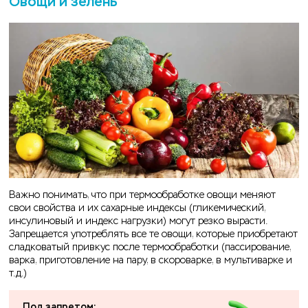
Овощи и зелень
Важно понимать, что при термообработке овощи меняют
свои свойства и их сахарные индексы (гликемический,
инсулиновый и индекс нагрузки) могут резко вырасти.
Запрещается употреблять все те овощи, которые приобретают
сладковатый привкус после термообработки (пассирование,
варка, приготовление на пару, в скороварке, в мультиварке и
т.д.)
Под запретом: