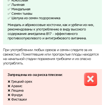
✅ Кокосовая
✅ Льняная
✅ Миндальная
✅ Семян тыквы
✅ Шелуха из семян подорожника
Миндаль и абрикосовые косточки, как и урбечи из них,
рекомендованы к употреблению в виду высокого
содержания амигдалина B17 - эффективного
противоопухолевого и антигрибкового витамина.
При употреблении любых орехов и семян следите за их
свежестью. Пожелтевшие или прогорклые плоды находятся
на начальной стадии поражения грибками и их опасно
употреблять.
Запрещены из-за риска плесени:
❌ Грецкий орех
❌ Арахис
❌ Лещина
❌ Фундук
❌ Фисташки