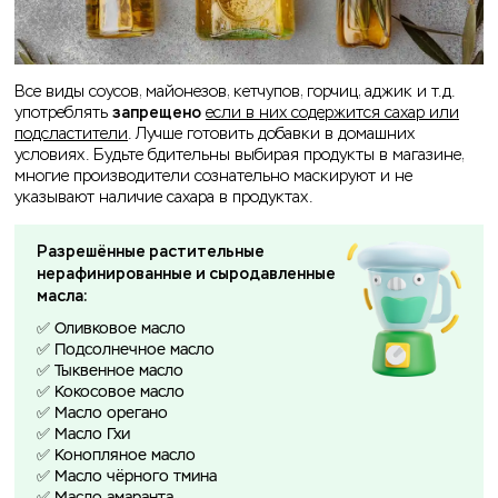
Все виды соусов, майонезов, кетчупов, горчиц, аджик и т.д.
употреблять
запрещено
если в них содержится сахар или
подсластители
. Лучше готовить добавки в домашних
условиях. Будьте бдительны выбирая продукты в магазине,
многие производители сознательно маскируют и не
указывают наличие сахара в продуктах.
Разрешённые растительные
нерафинированные и сыродавленные
масла:
✅ Оливковое масло
✅ Подсолнечное масло
✅ Тыквенное масло
✅ Кокосовое масло
✅ Масло орегано
✅ Масло Гхи
✅ Конопляное масло
✅ Масло чёрного тмина