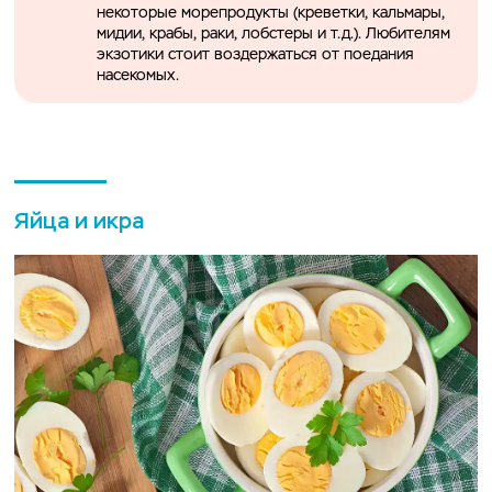
некоторые морепродукты (креветки, кальмары,
мидии, крабы, раки, лобстеры и т.д.). Любителям
экзотики стоит воздержаться от поедания
насекомых.
Яйца и икра