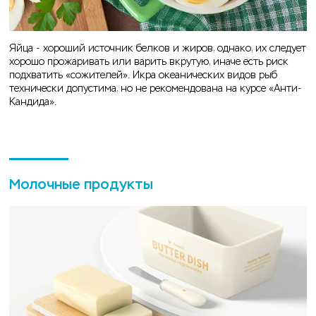
Яйца - хороший источник белков и жиров, однако, их следует
хорошо прожаривать или варить вкрутую, иначе есть риск
подхватить «сожителей». Икра океанических видов рыб
технически допустима, но не рекомендована на курсе «Анти-
Кандида».
Молочные продукты