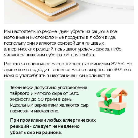
Мы настоятельно рекомендуем убрать из рациона все
молочные и кисломолочные продукты в любом виде,
поскольку они являются основой для пищевых
аллергических реакций, повышают уровень сахара, либо
являются пищевым субстратом для грибка.
Разрешено сливочное масло жирностью минимум 82.5%. Но
лучше всего подходит топлёное масло с жирностью 99%, его
можно употреблять в неограниченном количестве.
Технически допустимо употребление
твёрдого и мягкого сыра от 50%
жирности до 50 грамм в день.
Идеальным вариантами являются сыр
пармезан и маскарпоне.
При проявлении любых аллергических
реакций - следует немедленно
убрать сыр из рациона.