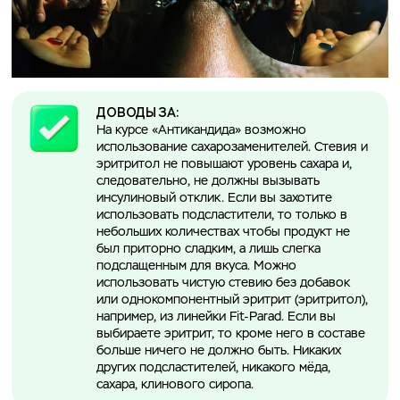
ДОВОДЫ ЗА:
На курсе «Антикандида» возможно
использование сахарозаменителей. Стевия и
эритритол не повышают уровень сахара и,
следовательно, не должны вызывать
инсулиновый отклик. Если вы захотите
использовать подсластители, то только в
небольших количествах чтобы продукт не
был приторно сладким, а лишь слегка
подслащенным для вкуса. Можно
использовать чистую стевию без добавок
или однокомпонентный эритрит (эритритол),
например, из линейки Fit-Parad. Если вы
выбираете эритрит, то кроме него в составе
больше ничего не должно быть. Никаких
других подсластителей, никакого мёда,
сахара, клинового сиропа.