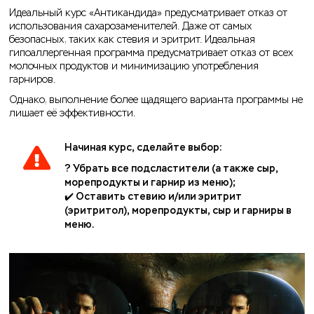
Идеальный курс «Антикандида» предусматривает отказ от
использования сахарозаменителей. Даже от самых
безопасных, таких как стевия и эритрит. Идеальная
гипоаллергенная программа предусматривает отказ от всех
молочных продуктов и минимизацию употребления
гарниров.
Однако, выполнение более щадящего варианта программы не
лишает её эффективности.
Начиная курс, сделайте выбор:
? Убрать все подсластители (а также сыр,
морепродукты и гарнир из меню);
✔️ Оставить стевию и/или эритрит
(эритритол), морепродукты, сыр и гарниры в
меню.