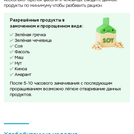
продукты по минимуму чтобы разбавить рацион.
Разрешённые продукты в
замоченном и пророщенном виде:
✅ Зелёная гречка
✅ Зелёная чечевица
✅ Соя
✅ Фасоль
✅ Маш
✅ Нут
✅ Киноа
✅ Амарант
После 5-10 часового замачивания с последующим
проращиванием возможно лёгкое отваривание данных
продуктов.