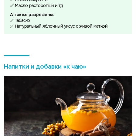
✅ Масло амаранта
✅ Масло расторопши и тд
А также разрешены:
✅ Табаско
✅ Натуральный яблочный уксус с живой маткой
Напитки и добавки «к чаю»