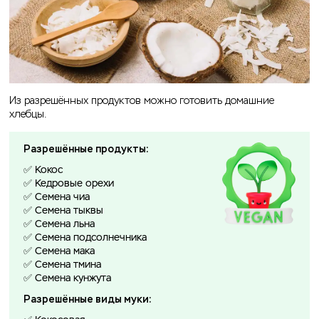
Из разрешённых продуктов можно готовить домашние
хлебцы.
Разрешённые продукты:
✅ Кокос
✅ Кедровые орехи
✅ Семена чиа
✅ Семена тыквы
✅ Семена льна
✅ Семена подсолнечника
✅ Семена мака
✅ Семена тмина
✅ Семена кунжута
Разрешённые виды муки: