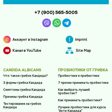
+7 (900) 565-5005
Аккаунт в Instagram
Imprint
Канал в YouTube
Site Map
CANDIDA ALBICANS
ПРОБИОТИКИ ОТ ГРИБКА
Что такое грибок Кандида?
Пробиотики и пребиотики
3 формы грибка Кандида
7 причин принимать пробиотики
Симптомы грибка Кандида
Как выбрать лучший
пробиотик?
Причины грибка Кандида
Как принимать пробиотики?
Тестирование на грибок
Кандида
Лучшие пробиотики для курса
“Анти-Кандида”