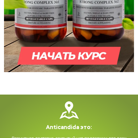
Anticandida это: