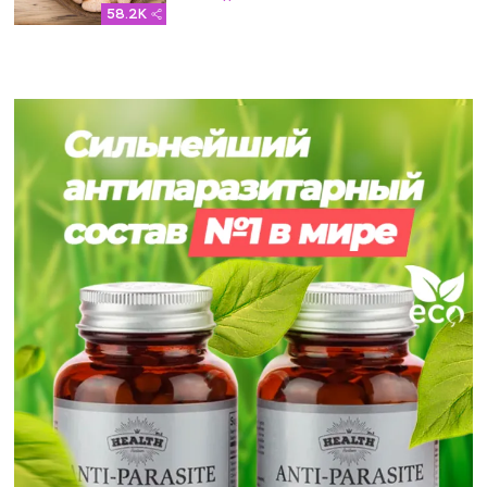
58.2K