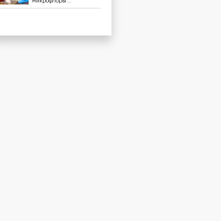
микрофлоры ...