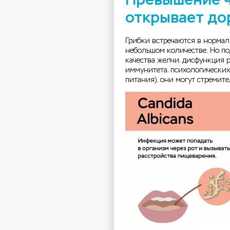
открывает до
Грибки встречаются в норма
небольшом количестве. Но по
качества желчи, дисфункция 
иммунитета, психологических
питания), они могут стремит