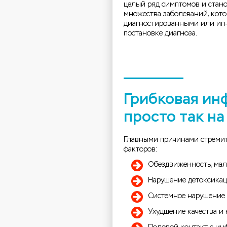
целый ряд симптомов и стан
множества заболеваний, кото
диагностированными или иг
постановке диагноза.
Грибковая ин
просто так на
Главными причинами стремит
факторов:
Обездвиженность, ма
Нарушение детоксикац
Системное нарушение 
Ухудшение качества и