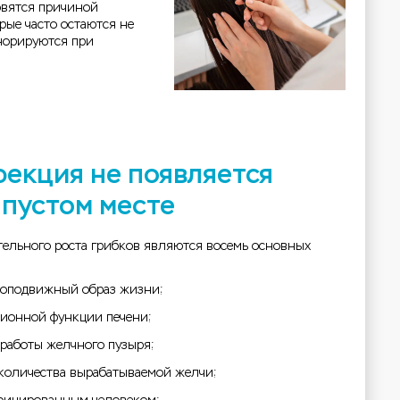
овятся причиной
рые часто остаются не
норируются при
фекция не появляется
 пустом месте
ельного роста грибков являются восемь основных
лоподвижный образ жизни;
ионной функции печени;
работы желчного пузыря;
 количества вырабатываемой желчи;