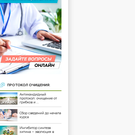
ПРОТОКОЛ ОЧИЩЕНИЯ:
Антикандидный
протокол: очищение от
грибков и ...
Сбор сведений до начала
курса
Ингибитор синтеза
хитина — эволюция в