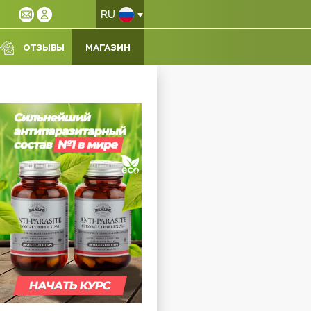
RU
ОТЗЫВЫ
МАГАЗИН