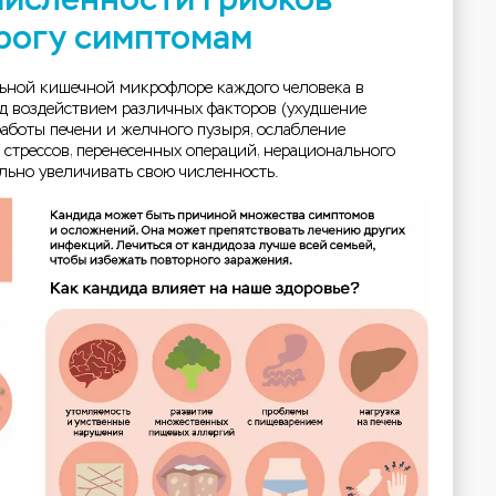
рогу симптомам
льной кишечной микрофлоре каждого человека в
д воздействием различных факторов (ухудшение
работы печени и желчного пузыря, ослабление
 стрессов, перенесенных операций, нерационального
ельно увеличивать свою численность.