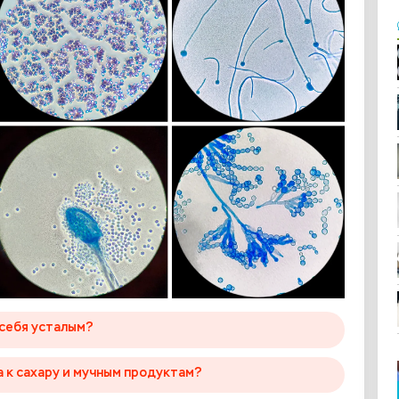
 себя усталым?
а к сахару и мучным продуктам?