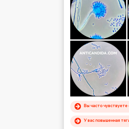
Вы часто чувствуете
У вас повышенная тяг