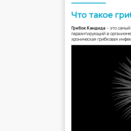
Что такое гр
Грибок Кандида
– это самый
паразитирующий в организме 
хроническая грибковая инфе