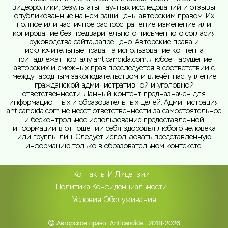
видеоролики, результаты научных исследований и отзывы,
опубликованные на нём, защищены авторским правом. Их
полное или частичное распространение, изменение или
копирование без предварительного письменного согласия
руководства сайта, запрещено. Авторские права и
исключительные права на использование контента
принадлежат порталу anticandida.com. Любое нарушение
авторских и смежных прав преследуется в соответствии с
международным законодательством, и влечёт наступление
гражданской, административной и уголовной
ответственности. Данный контент предназначен для
информационных и образовательных целей. Администрация
anticandida.com не несёт ответственности за самостоятельное
и бесконтрольное использование предоставленной
информации в отношении себя, здоровья любого человека
или группы лиц. Следует использовать представленную
информацию только в образовательном контексте.
Контакты И Лицензии
Политика Конфиденциальности
Условия Обслуживания
Авторское право "Anticandida", 2018-2026