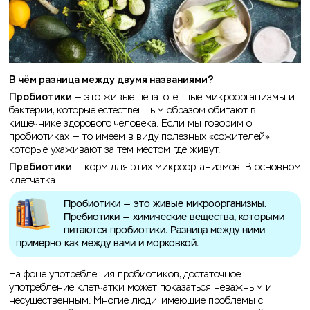
В чём разница между двумя названиями?
Пробиотики
— это живые непатогенные микроорганизмы и
бактерии, которые естественным образом обитают в
кишечнике здорового человека. Если мы говорим о
пробиотиках — то имеем в виду полезных «сожителей»,
которые ухаживают за тем местом где живут.
Пребиотики
— корм для этих микроорганизмов. В основном
клетчатка.
Пробиотики — это живые микроорганизмы.
Пребиотики — химические вещества, которыми
питаются пробиотики. Разница между ними
примерно как между вами и морковкой.
На фоне употребления пробиотиков, достаточное
употребление клетчатки может показаться неважным и
несущественным. Многие люди, имеющие проблемы с