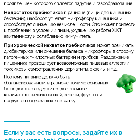
проявлением которого является вздутие и газообразование.
Недостаток пребиотиков
в рационе (пищи для кишечных
бактерий), наоборот, угнетает микрофлору кишечника и
способствует снижению её численности. Это может привести
к проблемам в усвоении пищи, ухудшению работы ЖКТ,
авитаминозу и ослаблению иммунитета.
При хронической нехватке пребиотиков
может возникать
дисбактериоз или смещение баланса микрофлоры в сторону
патогенных гнилостных бактерий и грибков. Раздражение
кишечника провоцирует всевозможные пищевые аллергии,
токсикозы, самоотравления, дерматиты, экземы и т.д.
Поэтому питание должно быть
сбалансированным, в рационе помимо основных
блюд должно содержится достаточное
количество свежих овощей, зелени, фруктов и
продуктов содержащих клетчатку.
Если у вас есть вопросы, задайте их в