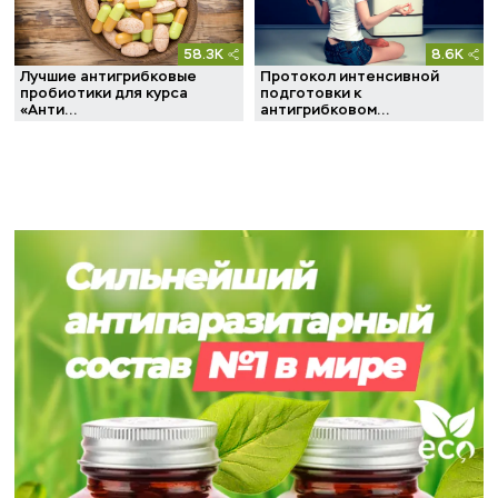
58.3K
8.6K
Лучшие антигрибковые
Протокол интенсивной
пробиотики для курса
подготовки к
«Анти...
антигрибковом...