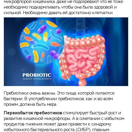
микрофлорой кишечника, даже не подозревают что её тоже
необходимо подкармливать, чтобы она была здоровой и
сильной. Необходимо давать ей достаточно клетчатки.
Пребиотики очень важны. Это пища, которой питаются
бактерии. В употреблении пребиотиков, как и во всём
прочем, должна быть мера.
Переизбыток пребиотиков
стимулирует быстрый рост и
развитие кишечной микрофлоры. А в сочетании с избытком
продуктов гниения может даже привести к синдрому
избыточного бактериального роста (СИБР), главным