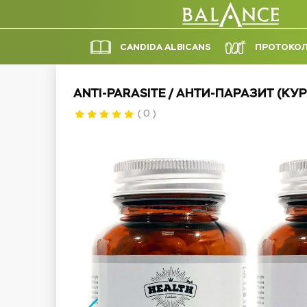
Anti-Parasite - Курс очищения от паразитов №1
CANDIDA ALBICANS
ПРОТОКО