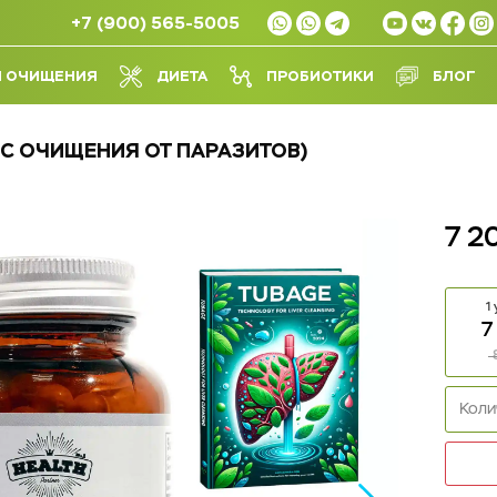
+7 (900) 565-5005
Л ОЧИЩЕНИЯ
ДИЕТА
ПРОБИОТИКИ
БЛОГ