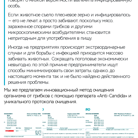
говорят о низкой вероятности вылечить инфицированную
особь.
Если животное съело плесневое зерно и инфицировалось
— его не лечат, а просто забивают, поскольку мясо,
зараженное спорами грибков и другими
микроскопическими возбудителями, становится
непригодным для употребления в пищу.
Иногда на предприятиях происходят экстраординарные
случаи и для борьбы с инфекцией приходится массово
забивать животных. Сокращать поголовье экономически
невыгодно, по этой причине предприниматели ищут
способы минимизировать свои затраты, однако, до
настоящего момента так и не было найдено действенного
решения проблемы.
Мы же предлагаем инновационный метод очищения
организма от грибков с помощью препарата «Anti-Candida» и
уникального протокола очищения.