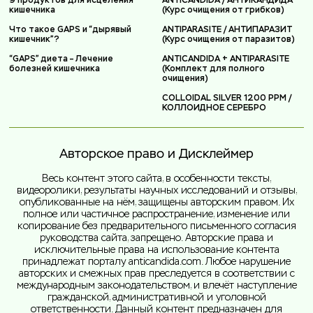
кишечника
(Курс очищения от грибков)
Что такое GAPS и “дырявый
ANTIPARASITE / АНТИПАРАЗИТ
кишечник”?
(Курс очищения от паразитов)
“GAPS” диета – Лечение
ANTICANDIDA + ANTIPARASITE
болезней кишечника
(Комплект для полного
очищения)
COLLOIDAL SILVER 1200 PPM /
КОЛЛОИДНОЕ СЕРЕБРО
Авторское право и Дисклеймер
Весь контент этого сайта, в особенности тексты,
видеоролики, результаты научных исследований и отзывы,
опубликованные на нём, защищены авторским правом. Их
полное или частичное распространение, изменение или
копирование без предварительного письменного согласия
руководства сайта, запрещено. Авторские права и
исключительные права на использование контента
принадлежат порталу anticandida.com. Любое нарушение
авторских и смежных прав преследуется в соответствии с
международным законодательством, и влечёт наступление
гражданской, административной и уголовной
ответственности. Данный контент предназначен для