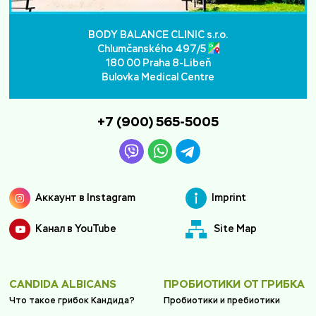
BODY BALANCE CLINIC s.r.o.
Chlumčanského 497/5
180 00 Praha 8-Libeň
Bulovka Medical Centre
+7 (900) 565-5005
Аккаунт в Instagram
Imprint
Канал в YouTube
Site Map
CANDIDA ALBICANS
ПРОБИОТИКИ ОТ ГРИБКА
Что такое грибок Кандида?
Пробиотики и пребиотики