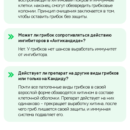
воспроизводить хитиновый покров и иммунные
клетки, наконец, смогут обезвредить грибковые
колонии. Принцип очищения заключается в том,
чтобы оставить грибок без защиты.
Может ли грибок сопротивляться действию
ингибиторов в «Антикандиде»?
Нет. У грибков нет шансов выработать иммунитет
от ингибитора.
Действует ли препарат на другие виды грибков
или только на Кандиду?
Почти все патогенные виды грибков в своей
взрослой форме обзаводятся хитином в составе
клеточной оболочки. Препарат действует на них
одинаково – прекращает выработку хитина, после
чего гриб лишается своей защиты, и иммунная
система подавляет его.