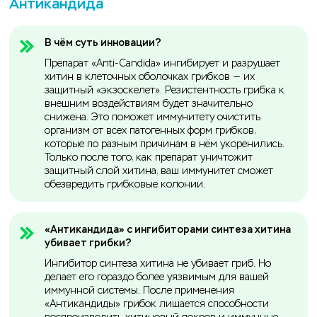
Антикандида
В чём суть инновации?
Препарат «Anti-Candida» ингибирует и разрушает
хитин в клеточных оболочках грибков — их
защитный «экзоскелет». Резистентность грибка к
внешним воздействиям будет значительно
снижена. Это поможет иммунитету очистить
организм от всех патогенных форм грибков,
которые по разным причинам в нём укоренились.
Только после того, как препарат уничтожит
защитный слой хитина, ваш иммунитет сможет
обезвредить грибковые колонии.
«Антикандида» с ингибиторами синтеза хитина
убивает грибки?
Ингибитор синтеза хитина не убивает гриб. Но
делает его гораздо более уязвимым для вашей
иммунной системы. После применения
«Антикандиды» грибок лишается способности