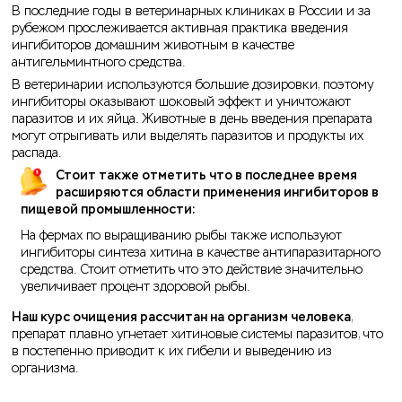
В последние годы в ветеринарных клиниках в России и за
рубежом прослеживается активная практика введения
ингибиторов домашним животным в качестве
антигельминтного средства.
В ветеринарии используются большие дозировки, поэтому
ингибиторы оказывают шоковый эффект и уничтожают
паразитов и их яйца. Животные в день введения препарата
могут отрыгивать или выделять паразитов и продукты их
распада.
Стоит также отметить что в последнее время
расширяются области применения ингибиторов в
пищевой промышленности:
На фермах по выращиванию рыбы также используют
ингибиторы синтеза хитина в качестве антипаразитарного
средства. Стоит отметить что это действие значительно
увеличивает процент здоровой рыбы.
Наш курс очищения рассчитан на организм человека
,
препарат плавно угнетает хитиновые системы паразитов, что
в постепенно приводит к их гибели и выведению из
организма.