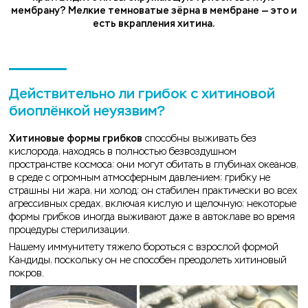
мембрану? Мелкие темноватые зёрна в мембране — это и
есть вкрапления хитина.
Действительно ли грибок с хитиновой
биоплёнкой неуязвим?
Хитиновые формы грибков
способны выживать без
кислорода, находясь в полностью безвоздушном
пространстве космоса; они могут обитать в глубинах океанов,
в среде с огромным атмосферным давлением; грибку не
страшны ни жара, ни холод; он стабилен практически во всех
агрессивных средах, включая кислую и щелочную; некоторые
формы грибков иногда выживают даже в автоклаве во время
процедуры стерилизации.
Нашему иммунитету тяжело бороться с взрослой формой
Кандиды, поскольку он не способен преодолеть хитиновый
покров.