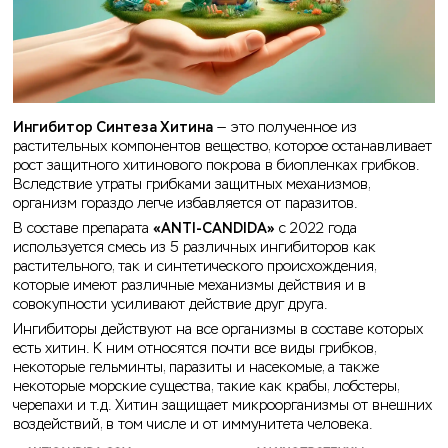
Ингибитор Синтеза Хитина
— это полученное из
растительных компонентов вещество, которое останавливает
рост защитного хитинового покрова в биопленках грибков.
Вследствие утраты грибками защитных механизмов,
организм гораздо легче избавляется от паразитов.
В составе препарата
«ANTI-CANDIDA»
c 2022 года
используется смесь из 5 различных ингибиторов как
растительного, так и синтетического происхождения,
которые имеют различные механизмы действия и в
совокупности усиливают действие друг друга.
Ингибиторы действуют на все организмы в составе которых
есть хитин. К ним относятся почти все виды грибков,
некоторые гельминты, паразиты и насекомые, а также
некоторые морские существа, такие как крабы, лобстеры,
черепахи и т.д. Хитин защищает микроорганизмы от внешних
воздействий, в том числе и от иммунитета человека.