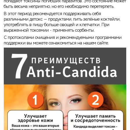
попадают токсины погибших паразитов. Это состояние может
быть весьма неприятно, но его необходимо перетерпеть.
В этот период рекомендуется поддерживать себя
различными детокс — продуктами, пить зелёные коктейли,
употреблять в пищу больше овощей и клетчатки. При
выраженной токсемии - применять сорбенты.
С протоколами очищения и рекомендуемыми программами
поддержки вы можете ознакомиться на нашем сайте.