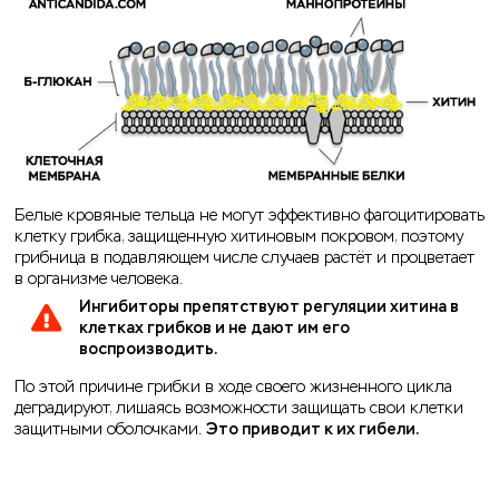
Белые кровяные тельца не могут эффективно фагоцитировать
клетку грибка, защищенную хитиновым покровом, поэтому
грибница в подавляющем числе случаев растёт и процветает
в организме человека.
Ингибиторы препятствуют регуляции хитина в
клетках грибков и не дают им его
воспроизводить.
По этой причине грибки в ходе своего жизненного цикла
деградируют, лишаясь возможности защищать свои клетки
защитными оболочками.
Это приводит к их гибели.