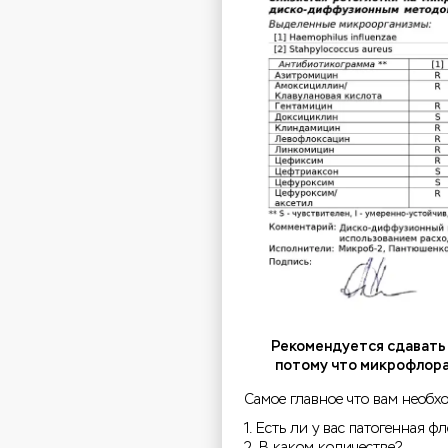
Рекомендуется сдавать 
потому что микрофлора 
Самое главное что вам необх
1. Есть ли у вас патогенная ф
2. В каком количестве?