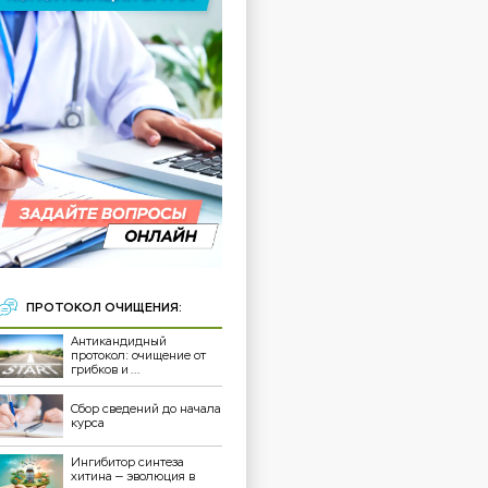
ПРОТОКОЛ ОЧИЩЕНИЯ:
Антикандидный
протокол: очищение от
грибков и ...
Сбор сведений до начала
курса
Ингибитор синтеза
хитина — эволюция в