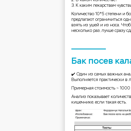
3. К каким лекарствам чувст
Количество 10*5 степени и б
предлагают ограничиться одни
взять из ушей и из носа. Что
несколько раз, лучше сразу сда
Бак посев кал
✔️ Один из самых важных ан
Выполняется практически в 
Примерная стоимость ~ 1000
Анализ показывает количест
кишечнике, если такая есть.