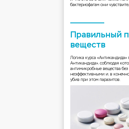
бактериофагам они чувствит
Правильный 
веществ
Логика курса «Антикандида» 
Антикандида», соблюдая кот
антимикробные вещества без 
неэффективными и, в конечно
убив при этом паразитов.