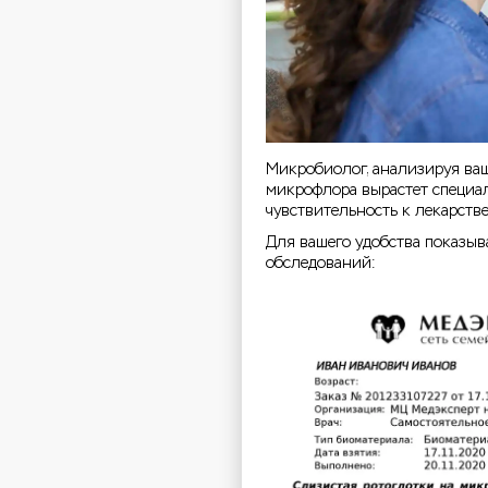
Микробиолог, анализируя ваш
микрофлора вырастет специал
чувствительность к лекарств
Для вашего удобства показыв
обследований: