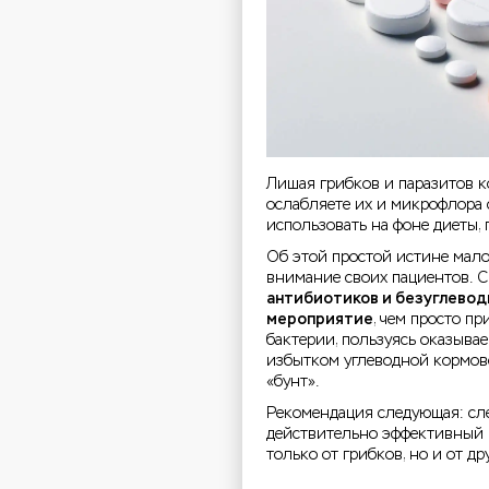
Лишая грибков и паразитов к
ослабляете их и микрофлора с
использовать на фоне диеты, 
Об этой простой истине мало
внимание своих пациентов. Ск
антибиотиков и безуглевод
мероприятие
, чем просто пр
бактерии, пользуясь оказыва
избытком углеводной кормов
«бунт».
Рекомендация следующая: сле
действительно эффективный к
только от грибков, но и от др