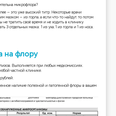
вительна микрофлора?
олее — это уже высокий титр. Некоторые врачи
м мазком — из горла, а если что-то найдут, то потом
бы не тратить своё время и не ходить в клинику
ть 3 отдельных мазка: 1 из уха, 1 из горла и 1 из носа.
а на флору
ализов. Выполняется при любых медкомиссиях.
любой частной клинике.
 рублей.
венное наличие полезной и патогенной флоры в вашем