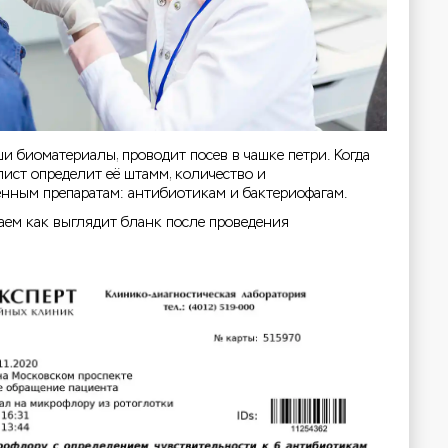
и биоматериалы, проводит посев в чашке петри. Когда
ист определит её штамм, количество и
енным препаратам: антибиотикам и бактериофагам.
аем как выглядит бланк после проведения