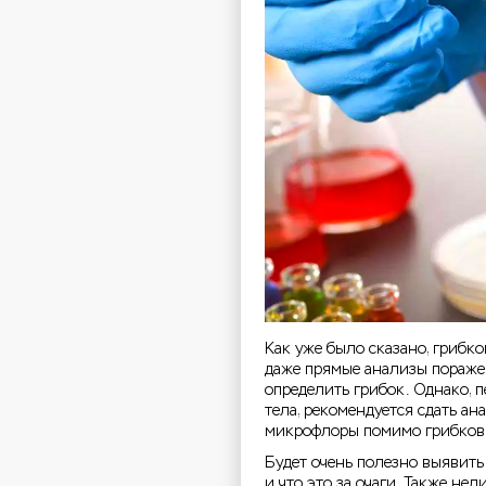
Как уже было сказано, грибк
даже прямые анализы поражен
определить грибок. Однако, п
тела, рекомендуется сдать а
микрофлоры помимо грибков
Будет очень полезно выявить
и что это за очаги. Также не