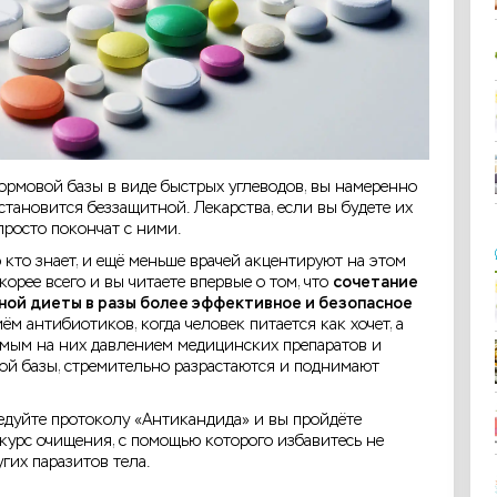
ормовой базы в виде быстрых углеводов, вы намеренно
тановится беззащитной. Лекарства, если вы будете их
просто покончат с ними.
 кто знает, и ещё меньше врачей акцентируют на этом
орее всего и вы читаете впервые о том, что
сочетание
ной диеты в разы более эффективное и безопасное
иём антибиотиков, когда человек питается как хочет, а
емым на них давлением медицинских препаратов и
ой базы, стремительно разрастаются и поднимают
дуйте протоколу «Антикандида» и вы пройдёте
урс очищения, с помощью которого избавитесь не
угих паразитов тела.