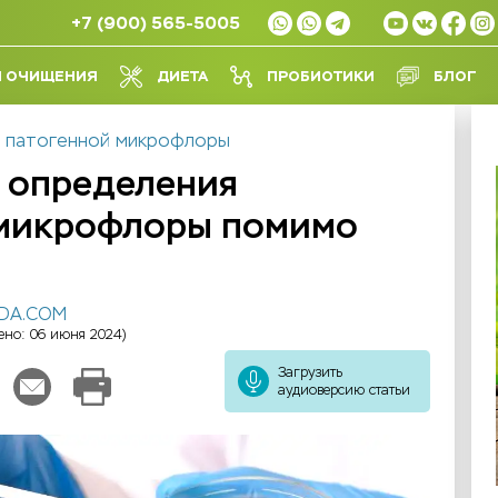
+7 (900) 565-5005
Л ОЧИЩЕНИЯ
ДИЕТА
ПРОБИОТИКИ
БЛОГ
з патогенной микрофлоры
 определения
 микрофлоры помимо
IDA.COM
ено: 06 июня 2024)
Загрузить
аудиоверсию статьи