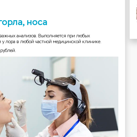
горла, носа
 важных анализов. Выполняется при любых
 у лора в любой частной медицинской клинике.
 рублей.